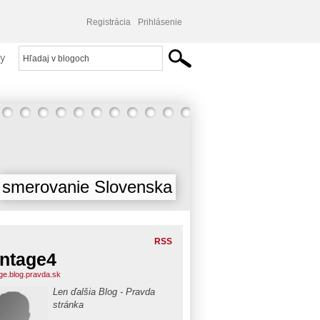
Registrácia
Prihlásenie
y
smerovanie Slovenska
RSS
ntage4
ge.blog.pravda.sk
Len ďalšia Blog - Pravda
stránka