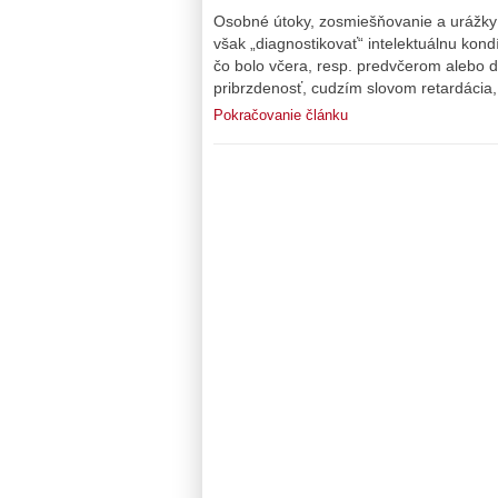
Osobné útoky, zosmiešňovanie a urážky 
však „diagnostikovať“ intelektuálnu kond
čo bolo včera, resp. predvčerom alebo 
pribrzdenosť, cudzím slovom retardácia,
Pokračovanie článku